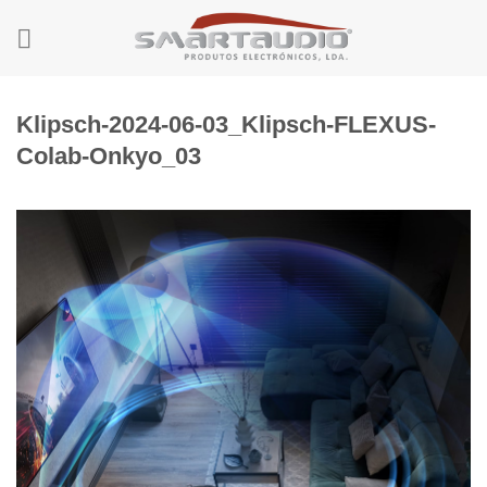
Skip
to
content
Klipsch-2024-06-03_Klipsch-FLEXUS-
Colab-Onkyo_03