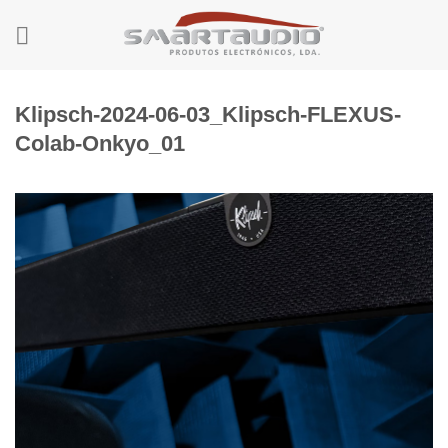
Skip
to
content
Klipsch-2024-06-03_Klipsch-FLEXUS-
Colab-Onkyo_01