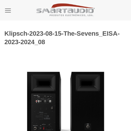
Skip
to
content
Klipsch-2023-08-15-The-Sevens_EISA-
2023-2024_08