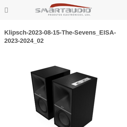
Skip
to
content
Klipsch-2023-08-15-The-Sevens_EISA-
2023-2024_02