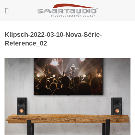
Skip
to
content
Klipsch-2022-03-10-Nova-Série-
Reference_02