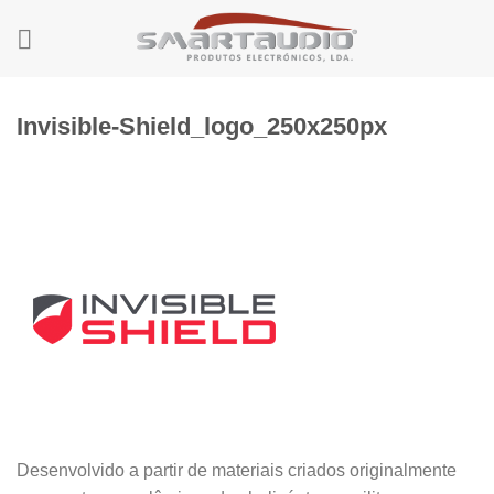
Skip
to
content
Invisible-Shield_logo_250x250px
Desenvolvido a partir de materiais criados originalmente