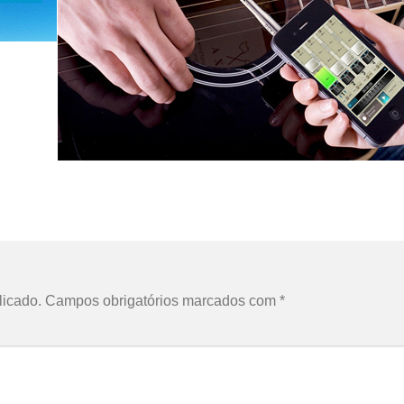
licado.
Campos obrigatórios marcados com
*