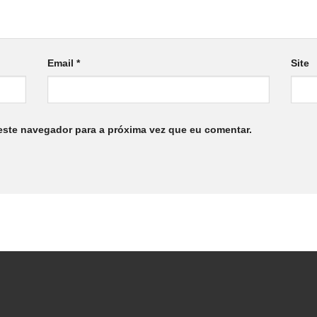
Email
*
Site
este navegador para a próxima vez que eu comentar.