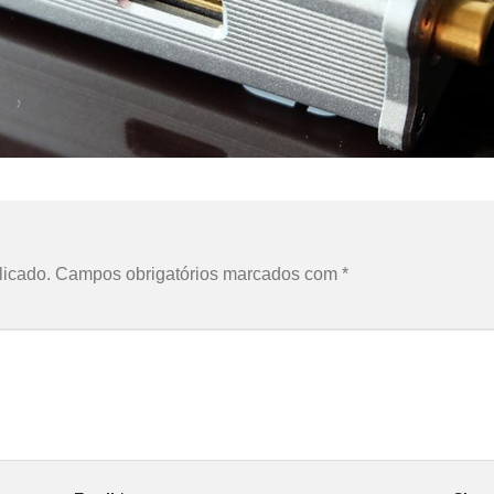
licado.
Campos obrigatórios marcados com
*