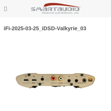
Skip
to
content
iFi-2025-03-25_iDSD-Valkyrie_03