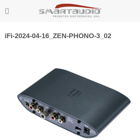
Skip
to
content
iFi-2024-04-16_ZEN-PHONO-3_02