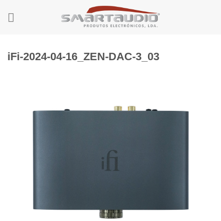
Skip
to
content
iFi-2024-04-16_ZEN-DAC-3_03