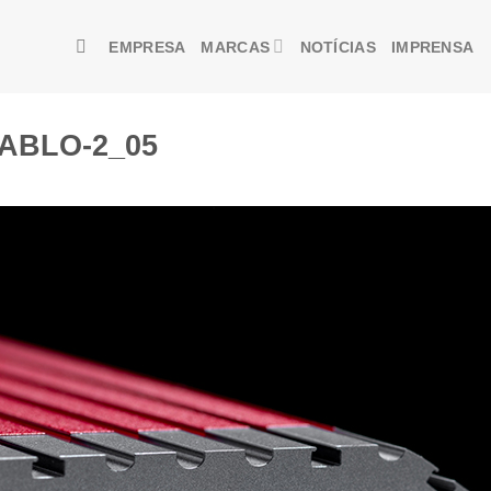
EMPRESA
MARCAS
NOTÍCIAS
IMPRENSA
DIABLO-2_05