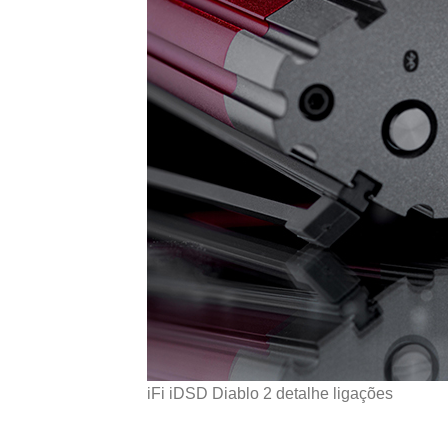
iFi iDSD Diablo 2 detalhe ligações