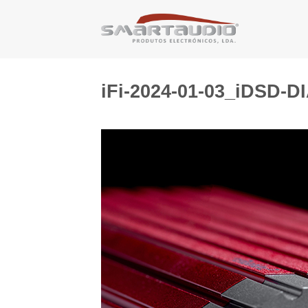
Skip
to
content
iFi-2024-01-03_iDSD-