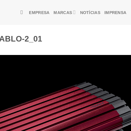
EMPRESA
MARCAS
NOTÍCIAS
IMPRENSA
DIABLO-2_01