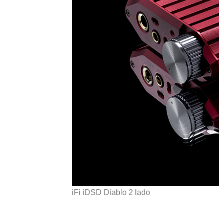
iFi iDSD Diablo 2 lado