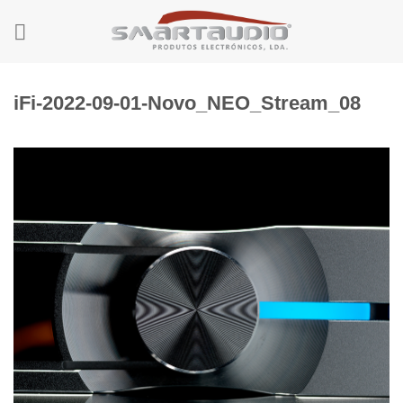
Skip
to
content
iFi-2022-09-01-Novo_NEO_Stream_08