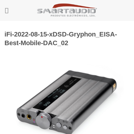
Skip
to
content
iFi-2022-08-15-xDSD-Gryphon_EISA-
Best-Mobile-DAC_02