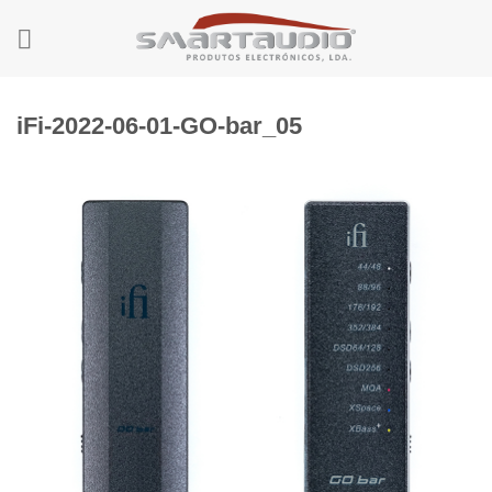
Skip
to
content
iFi-2022-06-01-GO-bar_05