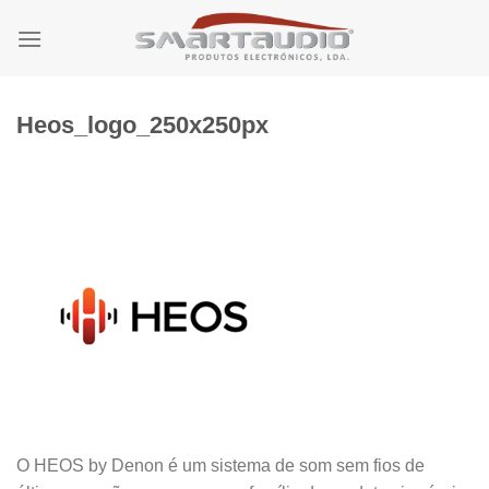
Skip
to
content
Heos_logo_250x250px
O HEOS by Denon é um sistema de som sem fios de