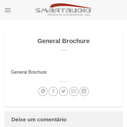
Skip
to
content
General Brochure
General Brochure
Deixe um comentário