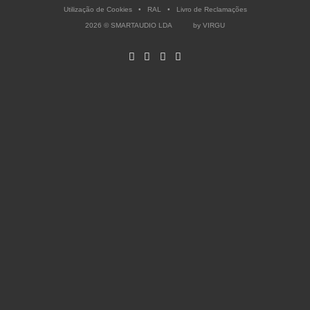
Utilização de Cookies
•
RAL
•
Livro de Reclamações
2026 © SMARTAUDIO LDA by
VIRGU