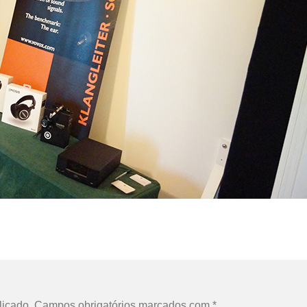
licado.
Campos obrigatórios marcados com
*