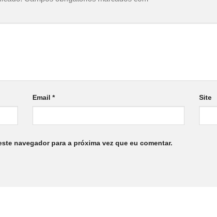
Email
*
Site
este navegador para a próxima vez que eu comentar.