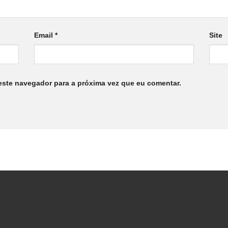
Email
*
Site
este navegador para a próxima vez que eu comentar.