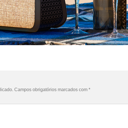
licado.
Campos obrigatórios marcados com
*