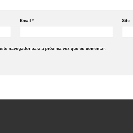
Email
*
Site
este navegador para a próxima vez que eu comentar.