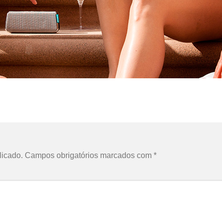
licado.
Campos obrigatórios marcados com
*