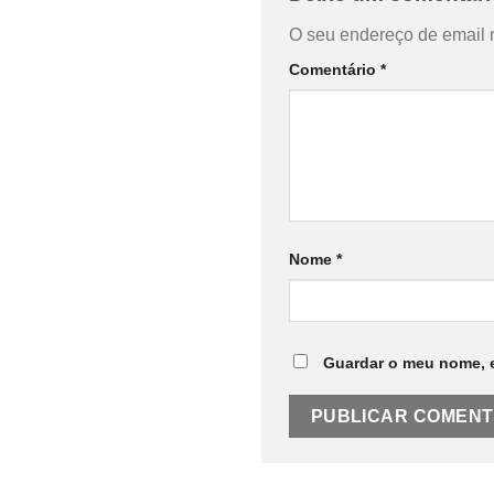
O seu endereço de email 
Comentário
*
Nome
*
Guardar o meu nome, e