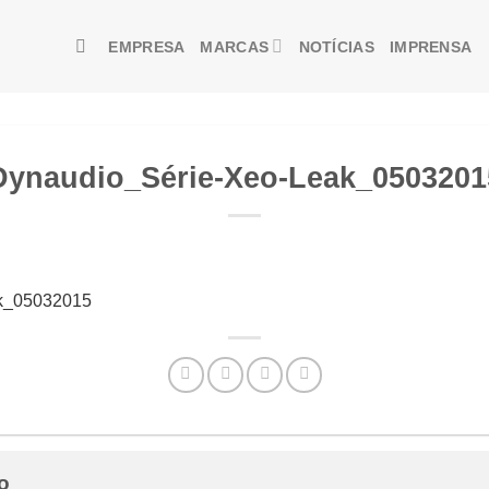
EMPRESA
MARCAS
NOTÍCIAS
IMPRENSA
Dynaudio_Série-Xeo-Leak_0503201
k_05032015
io