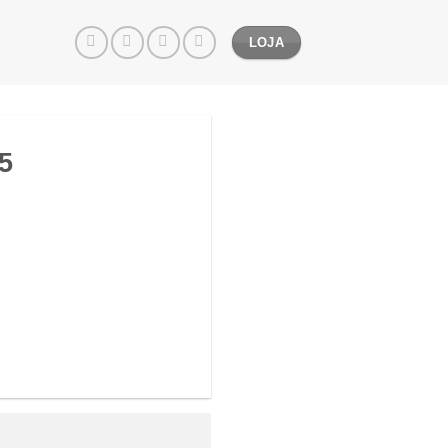
LOJA
5