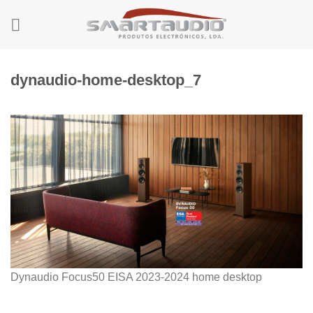
Skip
to
content
dynaudio-home-desktop_7
Dynaudio Focus50 EISA 2023-2024 home desktop