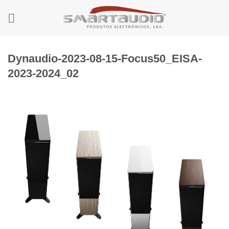
Skip
to
content
Dynaudio-2023-08-15-Focus50_EISA-
2023-2024_02