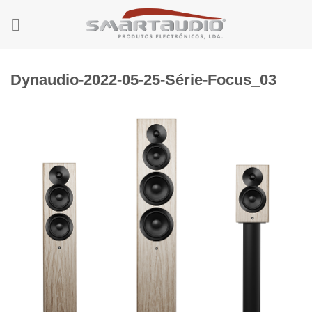
Skip
to
content
Dynaudio-2022-05-25-Série-Focus_03