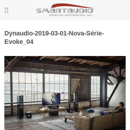
Skip
to
content
Dynaudio-2019-03-01-Nova-Série-
Evoke_04