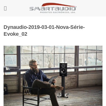
Skip
to
content
Dynaudio-2019-03-01-Nova-Série-
Evoke_02