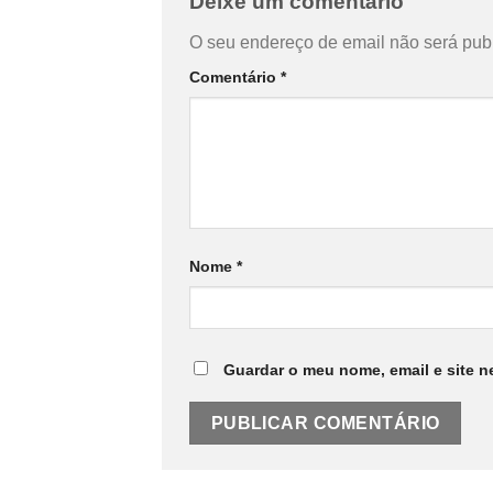
Deixe um comentário
O seu endereço de email não será pub
Comentário
*
Nome
*
Guardar o meu nome, email e site n