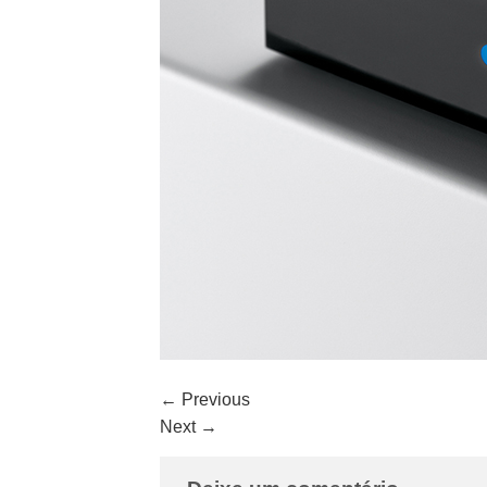
←
Previous
Next
→