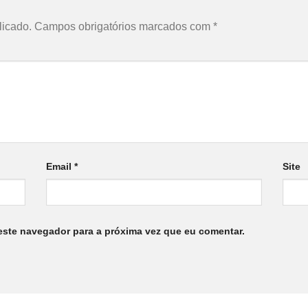
licado.
Campos obrigatórios marcados com
*
Email
*
Site
este navegador para a próxima vez que eu comentar.