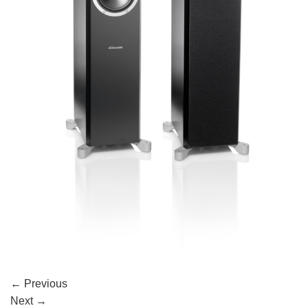
←
Previous
Next
→