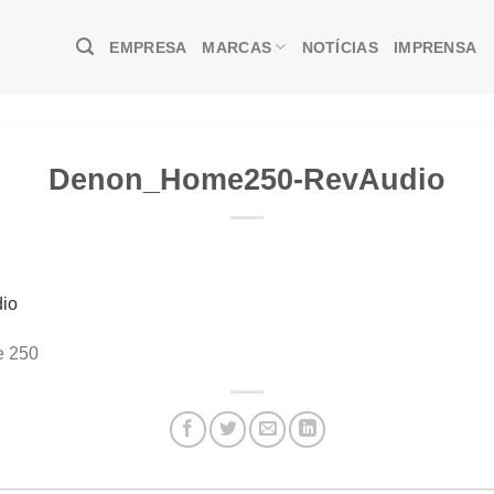
EMPRESA
MARCAS
NOTÍCIAS
IMPRENSA
Denon_Home250-RevAudio
io
e 250