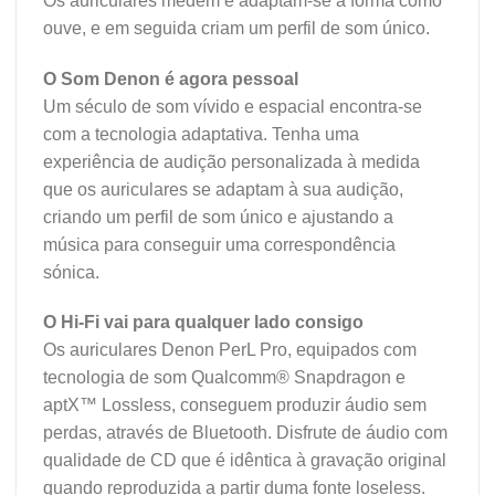
Os auriculares medem e adaptam-se à forma como
ouve, e em seguida criam um perfil de som único.
O Som Denon é agora pessoal
Um século de som vívido e espacial encontra-se
com a tecnologia adaptativa. Tenha uma
experiência de audição personalizada à medida
que os auriculares se adaptam à sua audição,
criando um perfil de som único e ajustando a
música para conseguir uma correspondência
sónica.
O Hi-Fi vai para qualquer lado consigo
Os auriculares Denon PerL Pro, equipados com
tecnologia de som Qualcomm® Snapdragon e
aptX™ Lossless, conseguem produzir áudio sem
perdas, através de Bluetooth. Disfrute de áudio com
qualidade de CD que é idêntica à gravação original
quando reproduzida a partir duma fonte loseless.