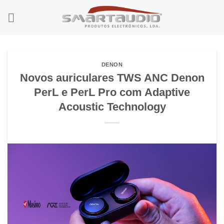
Skip
to
content
DENON
Novos auriculares TWS ANC Denon
PerL e PerL Pro com Adaptive
Acoustic Technology