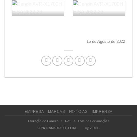
15 de Agosto de 2022
EMPRESA
MARCAS
NOTÍCIAS
IMPRENSA
Utilização de Cookies
•
RAL
•
Livro de Reclamações
2026 © SMARTAUDIO LDA by
VIRGU