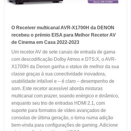
O Receiver multicanal AVR-X1700H da DENON
recebeu o prémio EISA para Melhor Recetor AV
de Cinema em Casa 2022-2023
Um recetor AV de sete canais de entrada de gama
com descodificação Dolby Atmos e DTS:X, o AVR-
X1700H da Denon ganha o status de melhor da sua
classe graças à sua conectividade inovadora,
usabilidade infalível e – é claro – desempenho de
som. Este recetor acessível aborda misturas
multicanal com prazer, soando enérgico e dinâmico,
enquanto seu trio de entradas HDMI 2.1, com
suporte para formatos de vídeo avançados de
consolas de última geração, o torna numa adição
bem-vinda para configurações de gaming. Adicione