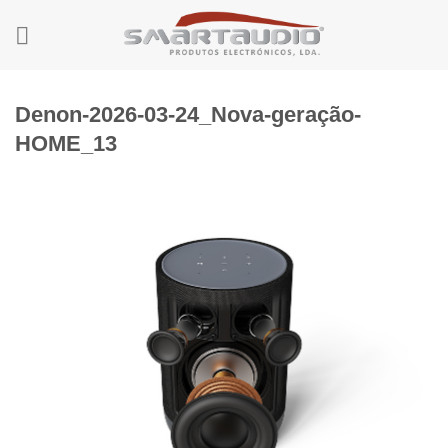
Skip
to
content
Denon-2026-03-24_Nova-geração-
HOME_13