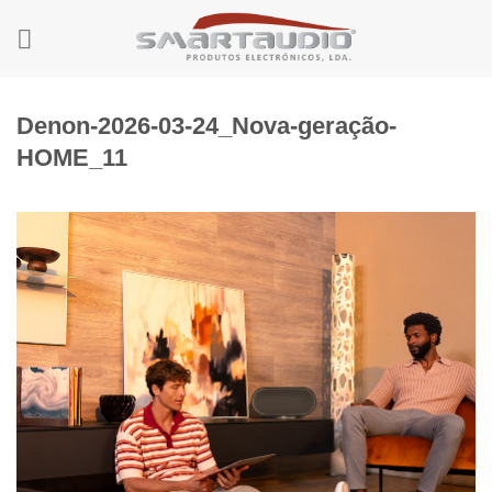
Skip
to
content
Denon-2026-03-24_Nova-geração-
HOME_11