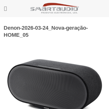
Skip
to
content
Denon-2026-03-24_Nova-geração-
HOME_05