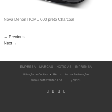
Nova Denon HOME 600 preto Charcoal
←
Previous
Next
→
EMPRESA
MARCAS
NOTÍCIAS
IMPRENSA
Utilização de Cookies
•
RAL
•
Livro de Reclamações
2026 © SMARTAUDIO LDA by
VIRGU