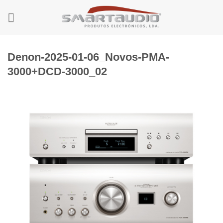
Skip
to
content
Denon-2025-01-06_Novos-PMA-
3000+DCD-3000_02