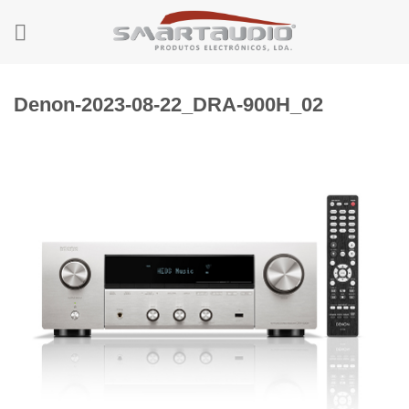
Skip
to
content
Denon-2023-08-22_DRA-900H_02