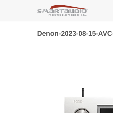
Skip
to
content
Denon-2023-08-15-AVC