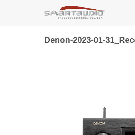
Skip
to
content
Denon-2023-01-31_Rec