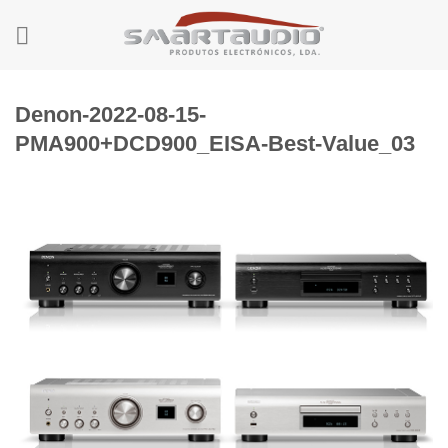
Skip
to
content
Denon-2022-08-15-
PMA900+DCD900_EISA-Best-Value_03