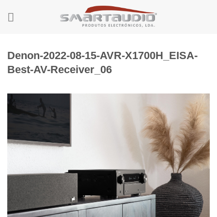
Skip
to
content
Denon-2022-08-15-AVR-X1700H_EISA-
Best-AV-Receiver_06