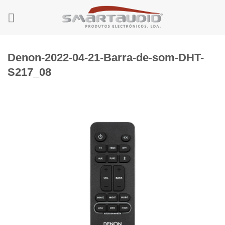
Skip
to
content
Denon-2022-04-21-Barra-de-som-DHT-
S217_08