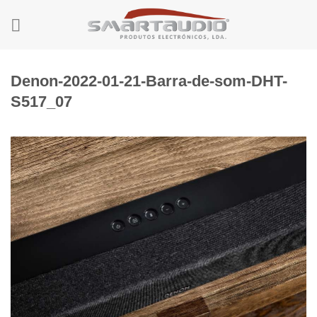
Skip
to
content
Denon-2022-01-21-Barra-de-som-DHT-
S517_07