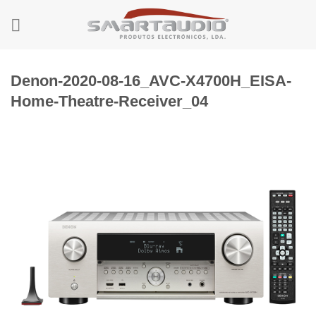
Skip
to
content
Denon-2020-08-16_AVC-X4700H_EISA-
Home-Theatre-Receiver_04