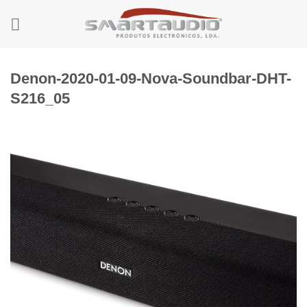
Skip
to
content
Denon-2020-01-09-Nova-Soundbar-DHT-
S216_05