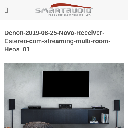
Skip
to
content
Denon-2019-08-25-Novo-Receiver-
Estéreo-com-streaming-multi-room-
Heos_01