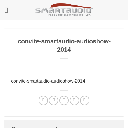
Skip
to
content
convite-smartaudio-audioshow-
2014
convite-smartaudio-audioshow-2014