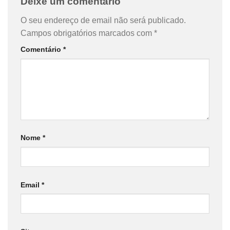
Deixe um comentário
O seu endereço de email não será publicado.
Campos obrigatórios marcados com
*
Comentário
*
Nome
*
Email
*