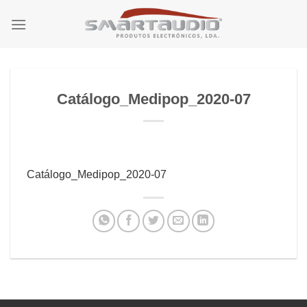
Skip
to
content
Catálogo_Medipop_2020-07
Catálogo_Medipop_2020-07