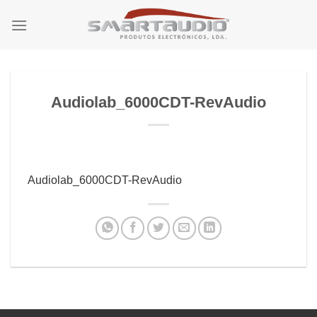
Skip
to
content
Audiolab_6000CDT-RevAudio
Audiolab_6000CDT-RevAudio